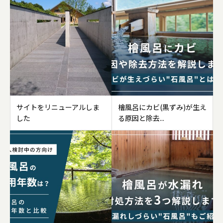
サイトをリニューアルしま
檜風呂にカビ(黒ずみ)が生え
した
る原因と除去...