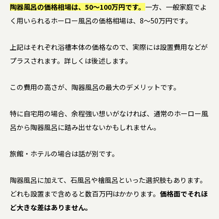
陶器風呂の価格相場は、50〜100万円です。
一方、一般家庭でよ
く用いられるホーロー風呂の価格相場は、8〜50万円です。
上記はそれぞれ浴槽本体の価格なので、実際には設置費用などが
プラスされます。詳しくは後述します。
この費用の高さが、陶器風呂の最大のデメリットです。
特に自宅用の場合、余程強い想いがなければ、通常のホーロー風
呂から陶器風呂に踏み出せないかもしれません。
旅館・ホテルの場合は話が別です。
陶器風呂に加えて、石風呂や檜風呂といった選択肢もあります。
どれも設置まで含めると数百万円はかかります。
価格面でそれほ
ど大きな差はありません。