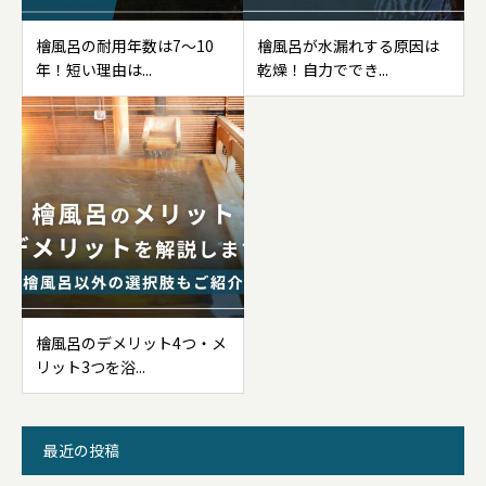
檜風呂の耐用年数は7〜10
檜風呂が水漏れする原因は
年！短い理由は...
乾燥！自力ででき...
檜風呂のデメリット4つ・メ
リット3つを浴...
最近の投稿