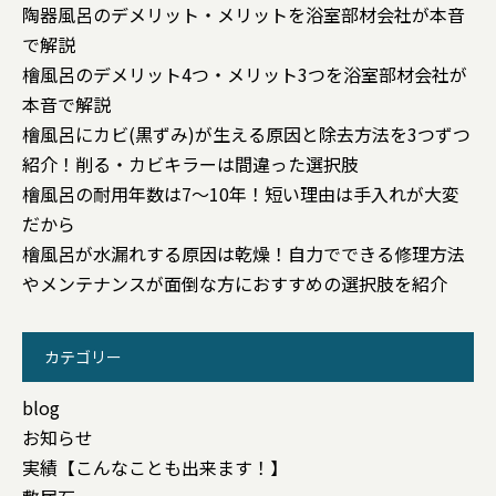
陶器風呂のデメリット・メリットを浴室部材会社が本音
で解説
檜風呂のデメリット4つ・メリット3つを浴室部材会社が
本音で解説
檜風呂にカビ(黒ずみ)が生える原因と除去方法を3つずつ
紹介！削る・カビキラーは間違った選択肢
檜風呂の耐用年数は7〜10年！短い理由は手入れが大変
だから
檜風呂が水漏れする原因は乾燥！自力でできる修理方法
やメンテナンスが面倒な方におすすめの選択肢を紹介
カテゴリー
blog
お知らせ
実績【こんなことも出来ます！】