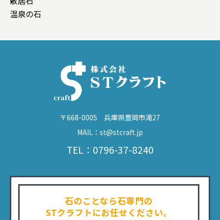
敷居石
温泉の石
〒668-0005 兵庫県豊岡市滝27
MAIL：st@stcraft.jp
TEL：0796-37-8240
石のことなら石専門の
STクラフトにお任せください。