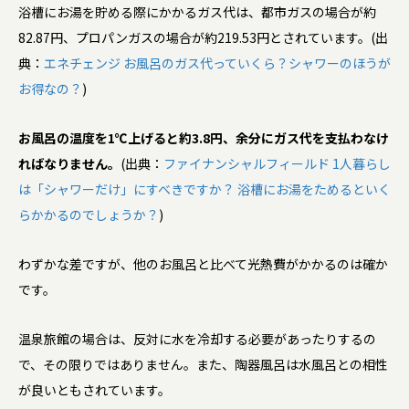
浴槽にお湯を貯める際にかかるガス代は、都市ガスの場合が約
82.87円、プロパンガスの場合が約219.53円とされています。(出
典：
エネチェンジ お風呂のガス代っていくら？シャワーのほうが
お得なの？
)
お風呂の温度を1℃上げると約3.8円、余分にガス代を支払わなけ
ればなりません。
(出典：
ファイナンシャルフィールド 1人暮らし
は「シャワーだけ」にすべきですか？ 浴槽にお湯をためるといく
らかかるのでしょうか？
)
わずかな差ですが、他のお風呂と比べて光熱費がかかるのは確か
です。
温泉旅館の場合は、反対に水を冷却する必要があったりするの
で、その限りではありません。また、陶器風呂は水風呂との相性
が良いともされています。