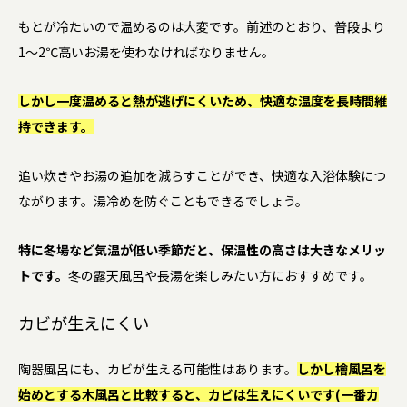
もとが冷たいので温めるのは大変です。前述のとおり、普段より
1〜2℃高いお湯を使わなければなりません。
しかし一度温めると熱が逃げにくいため、快適な温度を長時間維
持できます。
追い炊きやお湯の追加を減らすことができ、快適な入浴体験につ
ながります。湯冷めを防ぐこともできるでしょう。
特に冬場など気温が低い季節だと、保温性の高さは大きなメリッ
トです。
冬の露天風呂や長湯を楽しみたい方におすすめです。
カビが生えにくい
陶器風呂にも、カビが生える可能性はあります。
しかし檜風呂を
始めとする木風呂と比較すると、カビは生えにくいです(一番カ