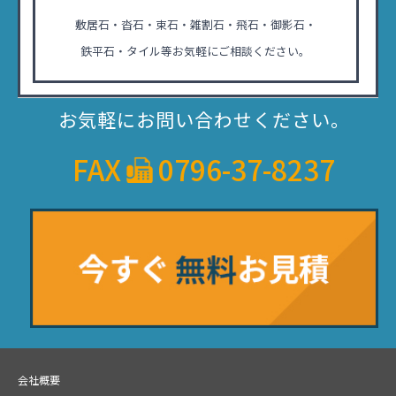
敷居石・沓石・束石・雑割石・飛石・御影石・
鉄平石・タイル等お気軽にご相談ください。
お気軽にお問い合わせください。
FAX
0796-37-8237
会社概要