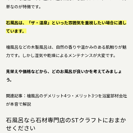
単なのが特徴です。
石風呂は、「ザ・温泉」といった雰囲気を重視したい場合に適し
ています。
檜風呂などの木製風呂は、自然の香りや温かみのある肌触りが魅
力です。しかし湿気や乾燥によるメンテナンスが大変です。
見栄えや価格などから、どのお風呂が良いかを考えてみましょ
う。
関連記事：檜風呂のデメリット4つ・メリット3つを浴室部材会社
が本音で解説
石風呂なら石材専門店のSTクラフトにおまか
せください