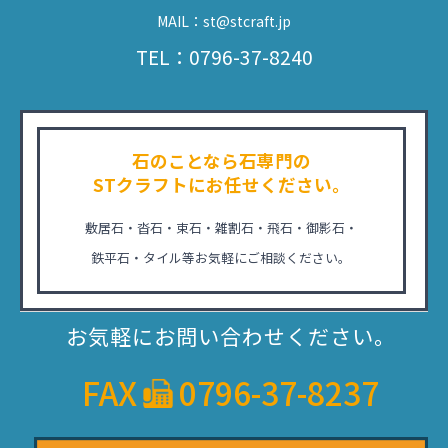
MAIL：st@stcraft.jp
TEL：0796-37-8240
石のことなら石専門の
STクラフトにお任せください。
敷居石・沓石・束石・雑割石・飛石・御影石・
鉄平石・タイル等お気軽にご相談ください。
お気軽にお問い合わせください。
FAX
0796-37-8237