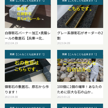
実績【こんなことも出来ます！】
実績【こんなことも出来ます！】
白御影石バーナー加工+真鍮レ
グレー系御影石がオーダーの2
ールの敷居石【兵庫→北...
割
2023.04.19
2023.04.09
実績【こんなことも出来ます！】
実績【こんなことも出来ます！】
御影石の敷居石、原石から作
100個に1個の確率！あなたの
ります！
ために巨大な石の山か...
2023.04.08
2023.03.22
実績【こんなことも出来ます！】
実績【こんなことも出来ます！】