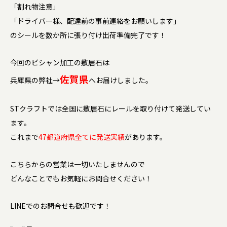
「割れ物注意」
「ドライバー様、配達前の事前連絡をお願いします」
のシールを数か所に張り付け出荷準備完了です！
今回のビシャン加工の敷居石は
佐賀県
兵庫県の弊社→
へお届けしました。
STクラフトでは全国に敷居石にレールを取り付けて発送してい
ます。
これまで
47都道府県全てに発送実績
があります。
こちらからの営業は一切いたしませんので
どんなことでもお気軽にお問合せください！
LINEでのお問合せも歓迎です！