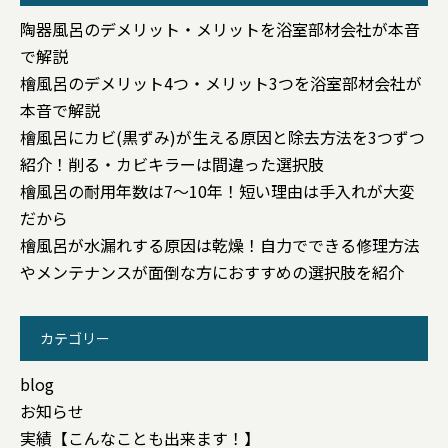
陶器風呂のデメリット・メリットを浴室部材会社が本音
で解説
檜風呂のデメリット4つ・メリット3つを浴室部材会社が
本音で解説
檜風呂にカビ(黒ずみ)が生える原因と除去方法を3つずつ
紹介！削る・カビキラーは間違った選択肢
檜風呂の耐用年数は7〜10年！短い理由は手入れが大変
だから
檜風呂が水漏れする原因は乾燥！自力でできる修理方法
やメンテナンスが面倒な方におすすめの選択肢を紹介
カテゴリー
blog
お知らせ
実績【こんなことも出来ます！】