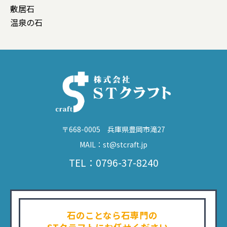
敷居石
温泉の石
〒668-0005 兵庫県豊岡市滝27
MAIL：st@stcraft.jp
TEL：0796-37-8240
石のことなら石専門の