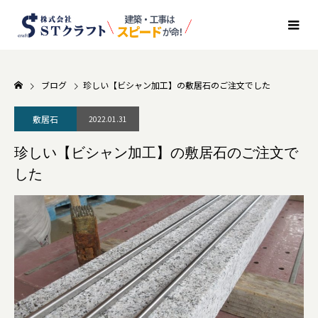
ブログ
珍しい【ビシャン加工】の敷居石のご注文でした
敷居石
2022.01.31
珍しい【ビシャン加工】の敷居石のご注文で
した