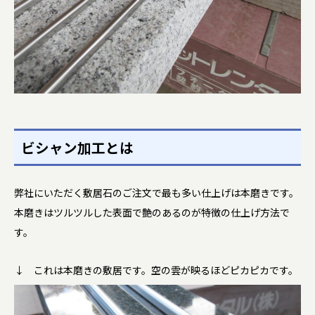
ビシャン加工とは
弊社にいただく敷居石のご注文で最も多い仕上げは本磨きです。
本磨きはツルツルした表面で艶のあるのが特徴の仕上げ方法で
す。
↓ これは本磨きの敷居です。空の雲が映るほどピカピカです。