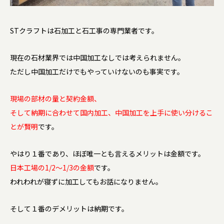
STクラフトは石加工と石工事の専門業者です。
現在の石材業界では中国加工なしでは考えられません。
ただし中国加工だけでもやっていけないのも事実です。
現場の部材の量と契約金額、
そして納期に合わせて国内加工、中国加工を上手に使い分けるこ
とが賢明
です。
やはり１番であり、ほぼ唯一とも言えるメリットは金額です。
日本工場の1/2～1/3の金額
です。
われわれが寝ずに加工してもお話になりません。
そして１番のデメリットは納期です。