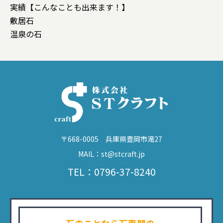
実績【こんなことも出来ます！】
敷居石
温泉の石
〒668-0005 兵庫県豊岡市滝27
MAIL：st@stcraft.jp
TEL：0796-37-8240