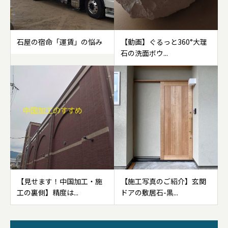
石屋の宿命「運賃」の悩み
【動画】ぐるっと360°大理
石の洗面ボウ...
【見せます！中国加工・施
【施工写真のご紹介】玄関
工の裏側】精度は...
ドアの敷居石-黒...