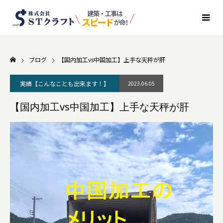
ブログ
【国内加工vs中国加工】上手な天秤が肝
実績【こんなことも出来ます！】
2023.06.05
【国内加工vs中国加工】上手な天秤が肝