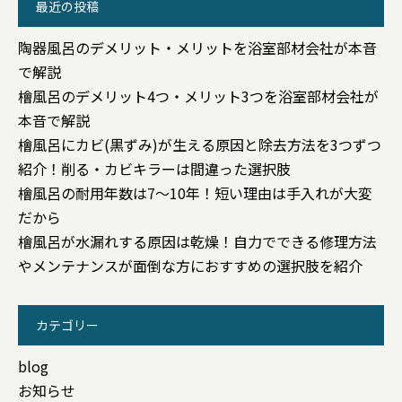
最近の投稿
陶器風呂のデメリット・メリットを浴室部材会社が本音
で解説
檜風呂のデメリット4つ・メリット3つを浴室部材会社が
本音で解説
檜風呂にカビ(黒ずみ)が生える原因と除去方法を3つずつ
紹介！削る・カビキラーは間違った選択肢
檜風呂の耐用年数は7〜10年！短い理由は手入れが大変
だから
檜風呂が水漏れする原因は乾燥！自力でできる修理方法
やメンテナンスが面倒な方におすすめの選択肢を紹介
カテゴリー
blog
お知らせ