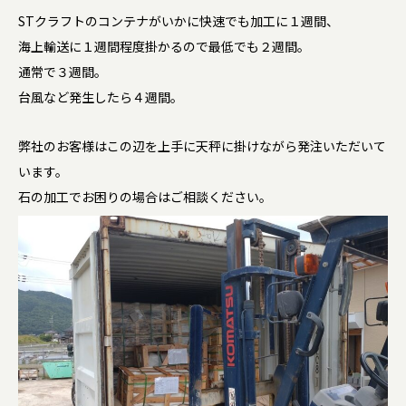
STクラフトのコンテナがいかに快速でも加工に１週間、
海上輸送に１週間程度掛かるので最低でも２週間。
通常で３週間。
台風など発生したら４週間。
弊社のお客様はこの辺を上手に天秤に掛けながら発注いただいて
います。
石の加工でお困りの場合はご相談ください。