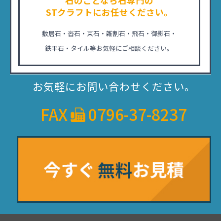
石のことなら石専門の
STクラフトにお任せください。
敷居石・沓石・束石・雑割石・飛石・御影石・
鉄平石・タイル等お気軽にご相談ください。
お気軽にお問い合わせください。
FAX
0796-37-8237