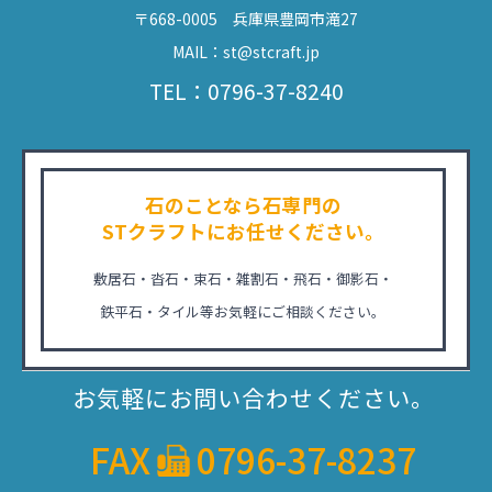
〒668-0005 兵庫県豊岡市滝27
MAIL：st@stcraft.jp
TEL：0796-37-8240
石のことなら石専門の
STクラフトにお任せください。
敷居石・沓石・束石・雑割石・飛石・御影石・
鉄平石・タイル等お気軽にご相談ください。
お気軽にお問い合わせください。
FAX
0796-37-8237