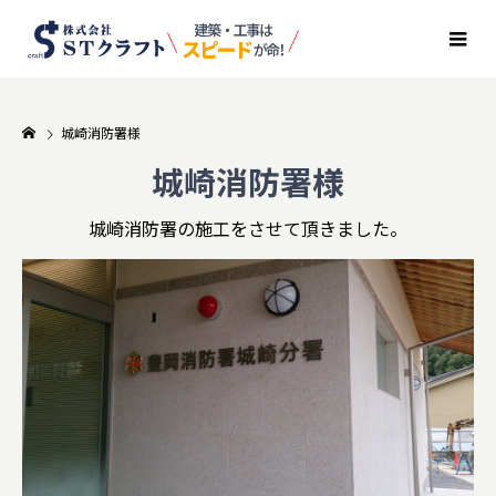
城崎消防署様
城崎消防署様
城崎消防署の施工をさせて頂きました。